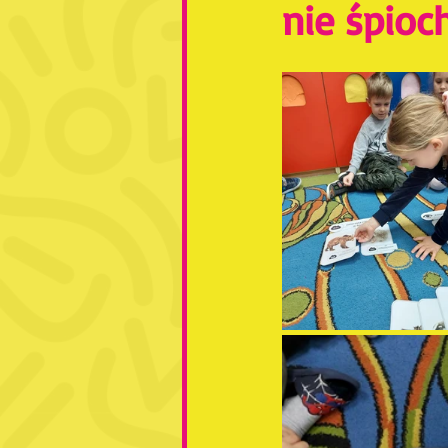
nie śpioc